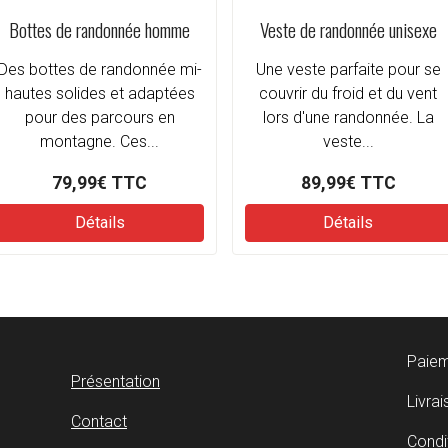
Bottes de randonnée homme
Veste de randonnée unisexe
Des bottes de randonnée mi-
Une veste parfaite pour se
hautes solides et adaptées
couvrir du froid et du vent
pour des parcours en
lors d'une randonnée. La
montagne. Ces...
veste...
79,99€
TTC
89,99€
TTC
Détails
Détails
Paiem
Présentation
Livra
Contact
Condi