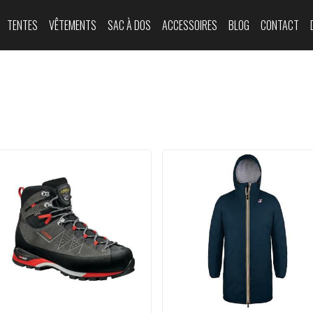
TENTES
VÊTEMENTS
SAC À DOS
ACCESSOIRES
BLOG
CONTACT