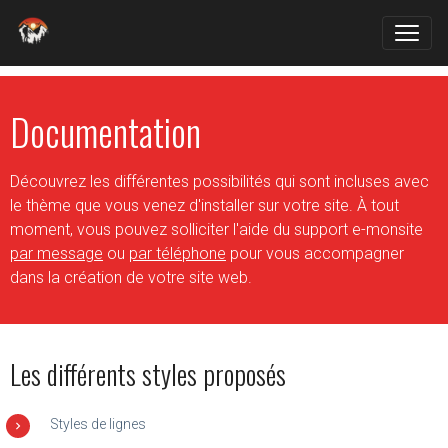
Documentation
Découvrez les différentes possibilités qui sont incluses avec
le thème que vous venez d'installer sur votre site. À tout
moment, vous pouvez solliciter l'aide du support e-monsite
par message
ou
par téléphone
pour vous accompagner
dans la création de votre site web.
Les différents styles proposés
Styles de lignes